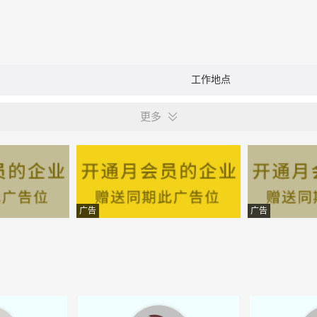
工作地点
更多
广告
广告